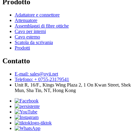
Prodotto
Adattatore e connettore
Attenuatore
Assemblaggi di fibre ottiche
Cavo per interni
Cavo esterno
Scatola da scrivania
Prodotti
Contatto
E-mail: sales@oyii.net
Telefono: + 0755-23179541
Unit R, 16/F., Kings Wing Plaza 2, 1 On Kwan Street, Shek
Mun, Sha Tin, NT, Hong Kong