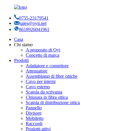
0755-23179541
sales@oyii.net
8618926041961
Casa
Chi siamo
A proposito di Oyi
Concetto di marca
Prodotti
Adattatore e connettore
Attenuatore
Assemblaggi di fibre ottiche
Cavo per interni
Cavo esterno
Scatola da scrivania
Chiusura in fibra ottica
Scatola di distribuzione ottica
Pannello
Divisore
Mobiletto
Raccordi
Prodotti attivi