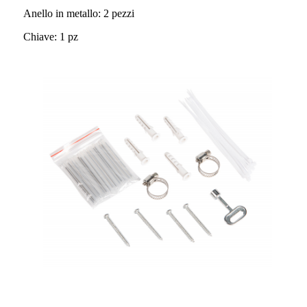
Anello in metallo: 2 pezzi
Chiave: 1 pz