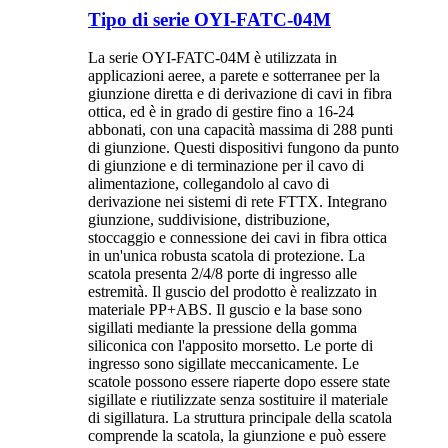
Tipo di serie OYI-FATC-04M
La serie OYI-FATC-04M è utilizzata in
applicazioni aeree, a parete e sotterranee per la
giunzione diretta e di derivazione di cavi in ​​fibra
ottica, ed è in grado di gestire fino a 16-24
abbonati, con una capacità massima di 288 punti
di giunzione. Questi dispositivi fungono da punto
di giunzione e di terminazione per il cavo di
alimentazione, collegandolo al cavo di
derivazione nei sistemi di rete FTTX. Integrano
giunzione, suddivisione, distribuzione,
stoccaggio e connessione dei cavi in ​​fibra ottica
in un'unica robusta scatola di protezione. La
scatola presenta 2/4/8 porte di ingresso alle
estremità. Il guscio del prodotto è realizzato in
materiale PP+ABS. Il guscio e la base sono
sigillati mediante la pressione della gomma
siliconica con l'apposito morsetto. Le porte di
ingresso sono sigillate meccanicamente. Le
scatole possono essere riaperte dopo essere state
sigillate e riutilizzate senza sostituire il materiale
di sigillatura. La struttura principale della scatola
comprende la scatola, la giunzione e può essere