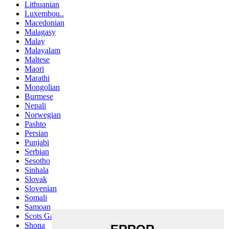
Lithuanian
Luxembou..
Macedonian
Malagasy
Malay
Malayalam
Maltese
Maori
Marathi
Mongolian
Burmese
Nepali
Norwegian
Pashto
Persian
Punjabi
Serbian
Sesotho
Sinhala
Slovak
Slovenian
Somali
Samoan
Scots Gaelic
Shona