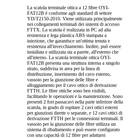
La scatola terminale ottica a 12 fibre OYI-
FAT12B è conforme agli standard di settore
YD/T2150-2010. Viene utilizzata principalmente
nei collegamenti terminali dei sistemi di accesso
FTTX. La scatola è realizzata in PC ad alta
resistenza e lega plastica ABS stampata a
iniezione, che garantisce un'ottima tenuta e
resistenza all'invecchiamento. Inoltre, può essere
installata e utilizzata sia a parete, all'esterno che
all'interno. La scatola terminale ottica OYI-
FAT12B presenta una struttura interna a singolo
strato, suddivisa in area per la linea di
distribuzione, inserimento del cavo esterno,
vassoio per la giunzione delle fibre e
alloggiamento per il cavo ottico di derivazione
FTTH. Le fibre ottiche sono ben visibili,
facilitando le operazioni e la manutenzione. Sono
presenti 2 fori passacavi nella parte inferiore della
scatola, in grado di ospitare 2 cavi ottici esterni
per giunzioni dirette o separate, e 12 cavi ottici di
derivazione FTTH per le connessioni terminali. Il
vassoio per la giunzione delle fibre utilizza un
sistema di ribaltamento e può essere configurato
con una capacità di 12 fibre per adattarsi