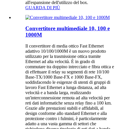
all'espansione dell'utilizzo del box.
GUARDA DI PIÙ
Convertitore multimediale 10, 100 e
1000M
Il convertitore di media ottico Fast Ethernet
adattivo 10/100/1000M è un nuovo prodotto
utilizzato per la trasmissione ottica tramite
Ethernet ad alta velocità. È in grado di
commutare tra doppino intrecciato e fibra ottica e
di effettuare il relay su segmenti di rete 10/100
Base-TX/1000 Base-FX e 1000 Base-FX,
soddisfacendo le esigenze di utenti di gruppi di
lavoro Fast Ethernet a lunga distanza, ad alta
velocità e a banda larga, realizzando
un'interconnessione remota ad alta velocità per
reti dati informatiche senza relay fino a 100 km.
Grazie alle prestazioni stabili e affidabili, al
design conforme allo standard Ethernet e alla
protezione contro i fulmini, è particolarmente
adatto a una vasta gamma di settori che
richiedono diverse tipologie di reti dati a banda