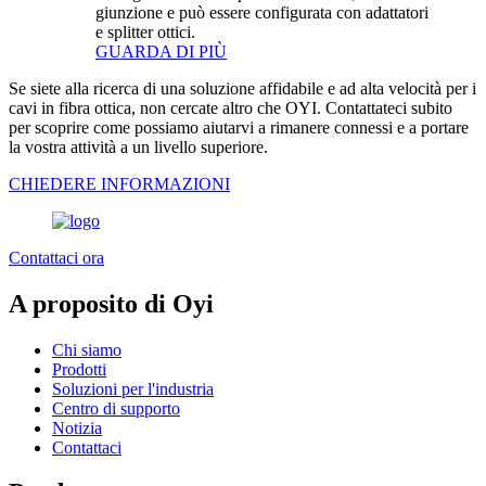
giunzione e può essere configurata con adattatori
e splitter ottici.
GUARDA DI PIÙ
Se siete alla ricerca di una soluzione affidabile e ad alta velocità per i
cavi in fibra ottica, non cercate altro che OYI. Contattateci subito
per scoprire come possiamo aiutarvi a rimanere connessi e a portare
la vostra attività a un livello superiore.
CHIEDERE INFORMAZIONI
Contattaci ora
A proposito di Oyi
Chi siamo
Prodotti
Soluzioni per l'industria
Centro di supporto
Notizia
Contattaci