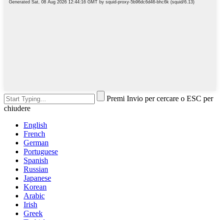
Premi Invio per cercare o ESC per
chiudere
English
French
German
Portuguese
Spanish
Russian
Japanese
Korean
Arabic
Irish
Greek