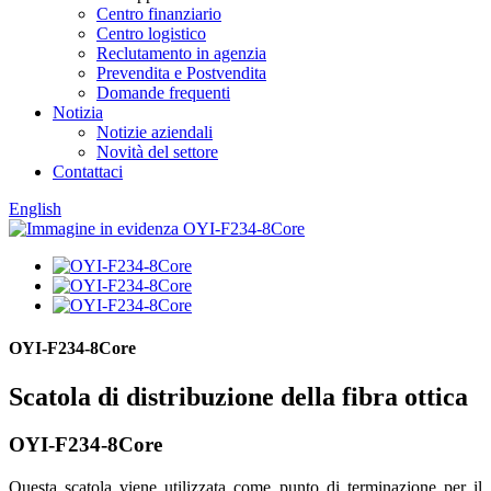
Centro finanziario
Centro logistico
Reclutamento in agenzia
Prevendita e Postvendita
Domande frequenti
Notizia
Notizie aziendali
Novità del settore
Contattaci
English
OYI-F234-8Core
Scatola di distribuzione della fibra ottica
OYI-F234-8Core
Questa scatola viene utilizzata come punto di terminazione per il