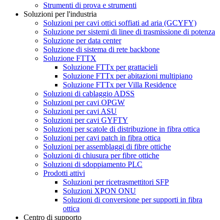
Strumenti di prova e strumenti
Soluzioni per l'industria
Soluzioni per cavi ottici soffiati ad aria (GCYFY)
Soluzione per sistemi di linee di trasmissione di potenza
Soluzione per data center
Soluzione di sistema di rete backbone
Soluzione FTTX
Soluzione FTTx per grattacieli
Soluzione FTTx per abitazioni multipiano
Soluzione FTTx per Villa Residence
Soluzioni di cablaggio ADSS
Soluzioni per cavi OPGW
Soluzioni per cavi ASU
Soluzioni per cavi GYFTY
Soluzioni per scatole di distribuzione in fibra ottica
Soluzioni per cavi patch in fibra ottica
Soluzioni per assemblaggi di fibre ottiche
Soluzioni di chiusura per fibre ottiche
Soluzioni di sdoppiamento PLC
Prodotti attivi
Soluzioni per ricetrasmettitori SFP
Soluzioni XPON ONU
Soluzioni di conversione per supporti in fibra
ottica
Centro di supporto