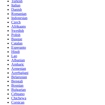
Turkish
Italian
Danish
Romanian
Indonesian
Czech
Afrikaans
Swedish
Polish
Basque
Catalan
Esperanto
Hindi
Lao
Albanian
Amharic
Armenian
Azerbaijani
Belarusian
Bengali
Bosnian
Bulgarian
Cebuano
Chichewa
Corsican