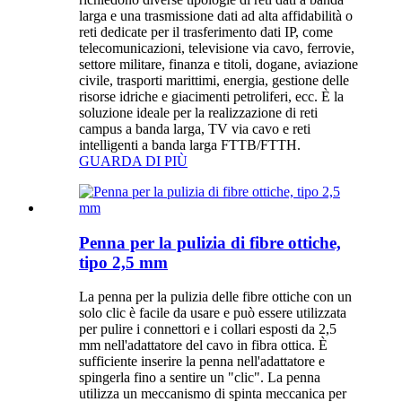
larga e una trasmissione dati ad alta affidabilità o
reti dedicate per il trasferimento dati IP, come
telecomunicazioni, televisione via cavo, ferrovie,
settore militare, finanza e titoli, dogane, aviazione
civile, trasporti marittimi, energia, gestione delle
risorse idriche e giacimenti petroliferi, ecc. È la
soluzione ideale per la realizzazione di reti
campus a banda larga, TV via cavo e reti
intelligenti a banda larga FTTB/FTTH.
GUARDA DI PIÙ
Penna per la pulizia di fibre ottiche,
tipo 2,5 mm
La penna per la pulizia delle fibre ottiche con un
solo clic è facile da usare e può essere utilizzata
per pulire i connettori e i collari esposti da 2,5
mm nell'adattatore del cavo in fibra ottica. È
sufficiente inserire la penna nell'adattatore e
spingerla fino a sentire un "clic". La penna
utilizza un meccanismo di spinta meccanica per