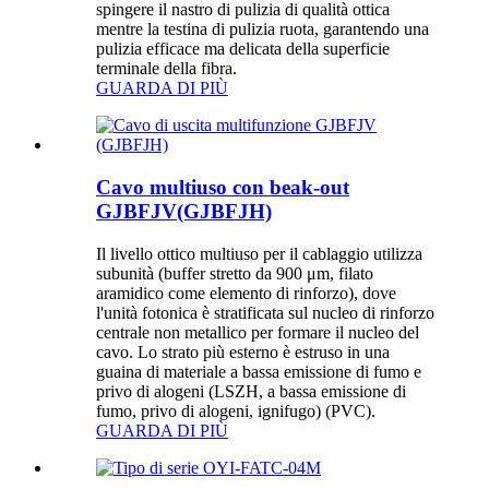
spingere il nastro di pulizia di qualità ottica
mentre la testina di pulizia ruota, garantendo una
pulizia efficace ma delicata della superficie
terminale della fibra.
GUARDA DI PIÙ
Cavo multiuso con beak-out
GJBFJV(GJBFJH)
Il livello ottico multiuso per il cablaggio utilizza
subunità (buffer stretto da 900 μm, filato
aramidico come elemento di rinforzo), dove
l'unità fotonica è stratificata sul nucleo di rinforzo
centrale non metallico per formare il nucleo del
cavo. Lo strato più esterno è estruso in una
guaina di materiale a bassa emissione di fumo e
privo di alogeni (LSZH, a bassa emissione di
fumo, privo di alogeni, ignifugo) (PVC).
GUARDA DI PIÙ