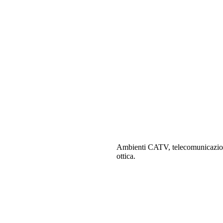
Ambienti CATV, telecomunicazioni, a
ottica.