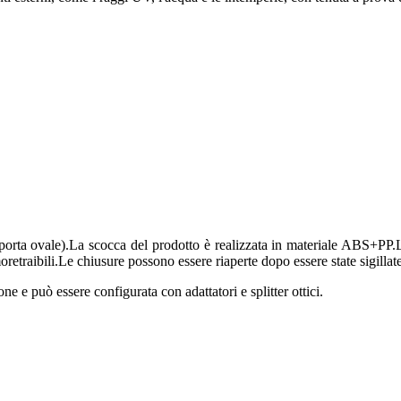
1 porta ovale).La scocca del prodotto è realizzata in materiale ABS+P
oretraibili.Le chiusure possono essere riaperte dopo essere state sigillate
ne e può essere configurata con adattatori e splitter ottici.