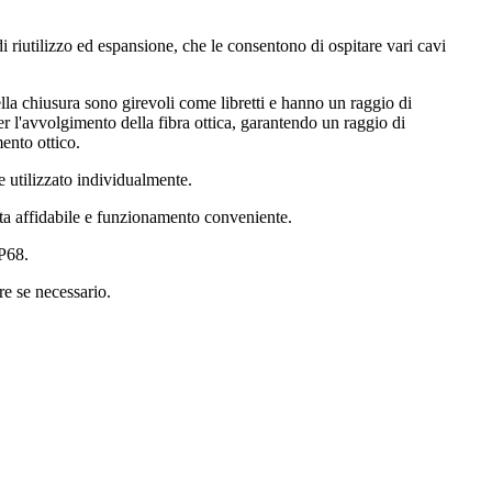
i riutilizzo ed espansione, che le consentono di ospitare vari cavi
ella chiusura sono girevoli come libretti e hanno un raggio di
r l'avvolgimento della fibra ottica, garantendo un raggio di
ento ottico.
e utilizzato individualmente.
uta affidabile e funzionamento conveniente.
IP68.
e se necessario.