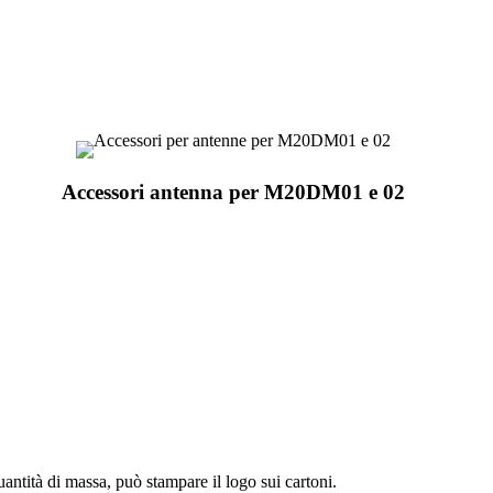
Accessori antenna per M20DM01 e 02
antità di massa, può stampare il logo sui cartoni.