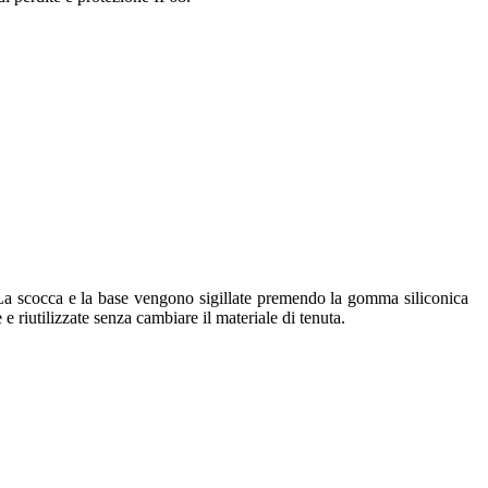
P.La scocca e la base vengono sigillate premendo la gomma siliconica
 e riutilizzate senza cambiare il materiale di tenuta.