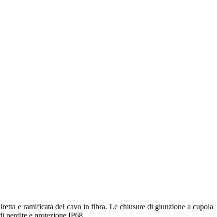
retta e ramificata del cavo in fibra. Le chiusure di giunzione a cupola
di perdite e protezione IP68.