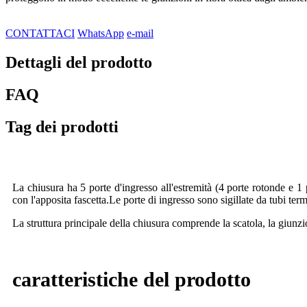
CONTATTACI
WhatsApp
e-mail
Dettagli del prodotto
FAQ
Tag dei prodotti
La chiusura ha 5 porte d'ingresso all'estremità (4 porte rotonde e 
con l'apposita fascetta.Le porte di ingresso sono sigillate da tubi term
La struttura principale della chiusura comprende la scatola, la giunzio
caratteristiche del prodotto