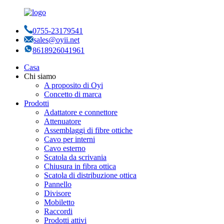
0755-23179541
sales@oyii.net
8618926041961
Casa
Chi siamo
A proposito di Oyi
Concetto di marca
Prodotti
Adattatore e connettore
Attenuatore
Assemblaggi di fibre ottiche
Cavo per interni
Cavo esterno
Scatola da scrivania
Chiusura in fibra ottica
Scatola di distribuzione ottica
Pannello
Divisore
Mobiletto
Raccordi
Prodotti attivi