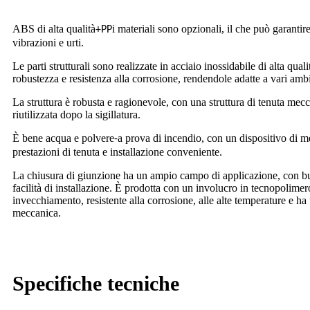
ABS di alta qualità
i materiali sono opzionali, il che può garantir
+PP
vibrazioni e urti.
Le parti strutturali sono realizzate in acciaio inossidabile di alta qual
robustezza e resistenza alla corrosione, rendendole adatte a vari ambi
La struttura è robusta e ragionevole, con una struttura di tenuta mec
riutilizzata dopo la sigillatura.
È bene acqua e polvere
a prova di incendio, con un dispositivo di me
-
prestazioni di tenuta e installazione conveniente.
La chiusura di giunzione ha un ampio campo di applicazione, con bu
facilità di installazione. È prodotta con un involucro in tecnopolimero
invecchiamento, resistente alla corrosione, alle alte temperature e ha 
meccanica.
Specifiche tecniche